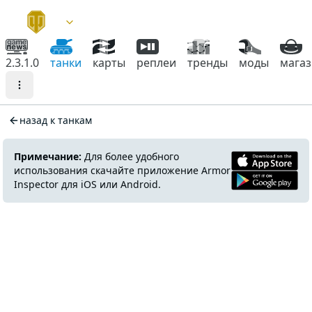
2.3.1.0
танки
карты
реплеи
тренды
моды
мага
назад к танкам
Примечание:
Для более удобного
использования скачайте приложение Armor
Inspector для iOS или Android.