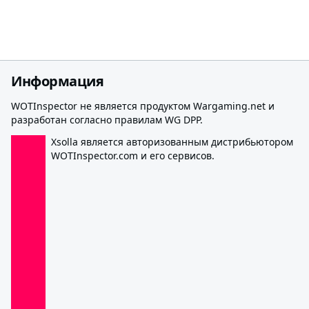
Информация
WOTInspector не является продуктом Wargaming.net и
разработан согласно правилам WG DPP.
Xsolla является авторизованным дистрибьютором
WOTInspector.com и его сервисов.