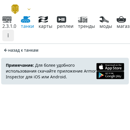
2.3.1.0
танки
карты
реплеи
тренды
моды
мага
назад к танкам
Примечание:
Для более удобного
использования скачайте приложение Armor
Inspector для iOS или Android.