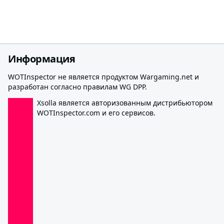
Информация
WOTInspector не является продуктом Wargaming.net и
разработан согласно правилам WG DPP.
Xsolla является авторизованным дистрибьютором
WOTInspector.com и его сервисов.