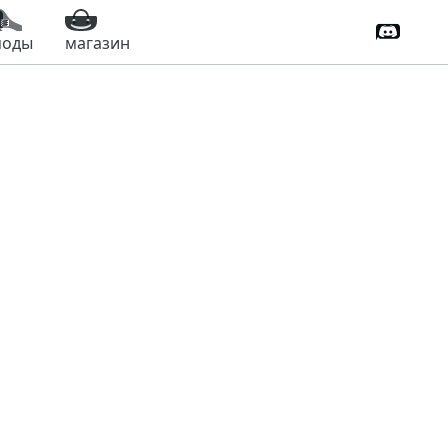
Дискорд
моды
магазин