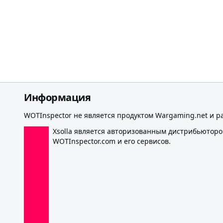
Информация
WOTInspector не является продуктом Wargaming.net и р
Xsolla является авторизованным дистрибьютор
WOTInspector.com и его сервисов.