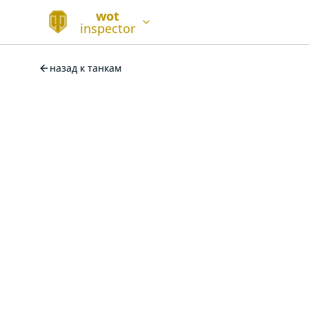
wot
inspector
назад к танкам