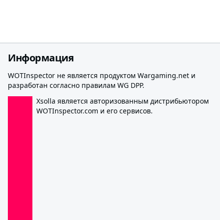
Информация
WOTInspector не является продуктом Wargaming.net и
разработан согласно правилам WG DPP.
Xsolla является авторизованным дистрибьютором
WOTInspector.com и его сервисов.