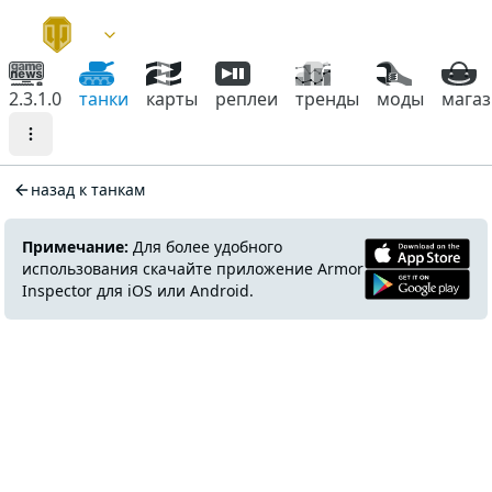
2.3.1.0
танки
карты
реплеи
тренды
моды
мага
назад к танкам
Примечание:
Для более удобного
использования скачайте приложение Armor
Inspector для iOS или Android.