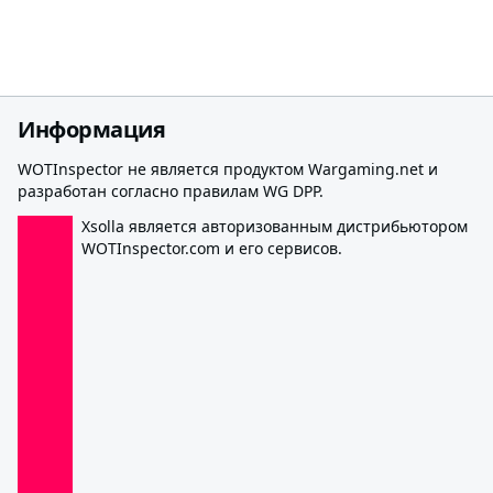
Информация
WOTInspector не является продуктом Wargaming.net и
разработан согласно правилам WG DPP.
Xsolla является авторизованным дистрибьютором
WOTInspector.com и его сервисов.