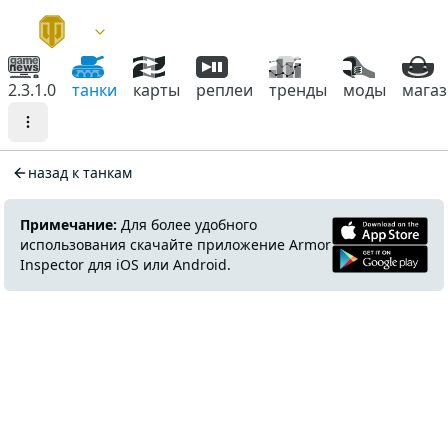
2.3.1.0
танки
карты
реплеи
тренды
моды
мага
назад к танкам
Примечание:
Для более удобного
использования скачайте приложение Armor
Inspector для iOS или Android.