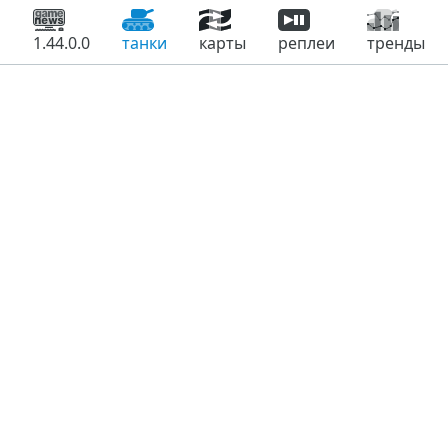
1.44.0.0
танки
карты
реплеи
тренды