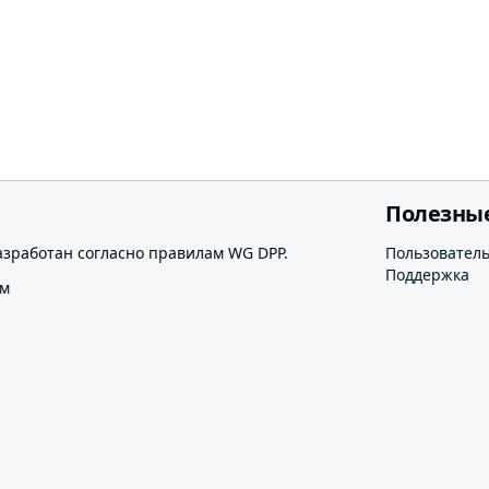
Полезны
азработан согласно правилам WG DPP.
Пользовател
Поддержка
ом