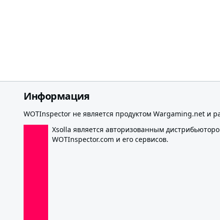
Информация
WOTInspector не является продуктом Wargaming.net и р
Xsolla является авторизованным дистрибьютор
WOTInspector.com и его сервисов.