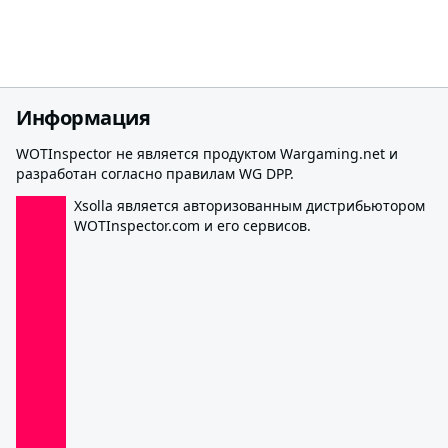
Информация
WOTInspector не является продуктом Wargaming.net и
разработан согласно правилам WG DPP.
Xsolla является авторизованным дистрибьютором
WOTInspector.com и его сервисов.