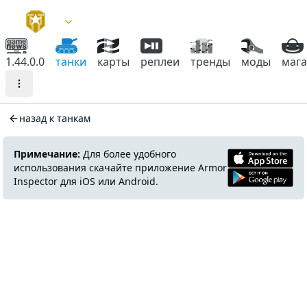
1.44.0.0
танки
карты
реплеи
тренды
моды
маг
назад к танкам
Примечание:
Для более удобного
использования скачайте приложение Armor
Inspector для iOS или Android.