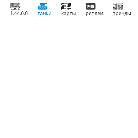
1.44.0.0
танки
карты
реплеи
тренды