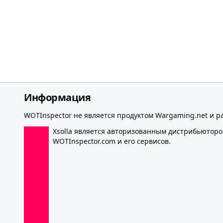
Информация
WOTInspector не является продуктом Wargaming.net и р
Xsolla является авторизованным дистрибьютор
WOTInspector.com и его сервисов.