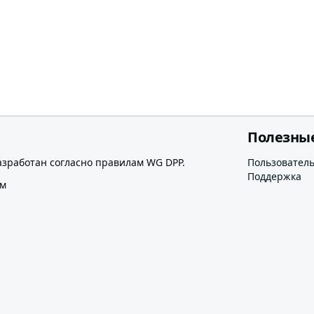
Полезны
азработан согласно правилам WG DPP.
Пользовател
Поддержка
ом