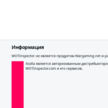
Информация
WOTInspector не является продуктом Wargaming.net и р
Xsolla является авторизованным дистрибьютор
WOTInspector.com и его сервисов.