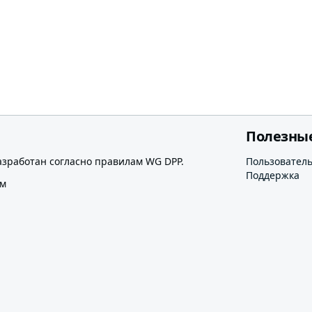
Полезны
азработан согласно правилам WG DPP.
Пользовател
Поддержка
ом