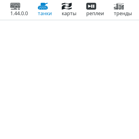
1.44.0.0
танки
карты
реплеи
тренды