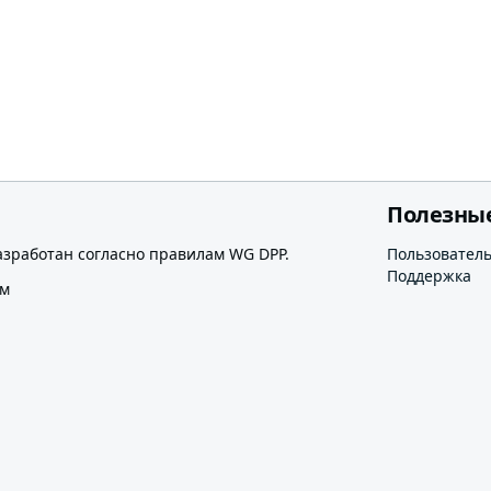
Полезны
азработан согласно правилам WG DPP.
Пользовател
Поддержка
ом