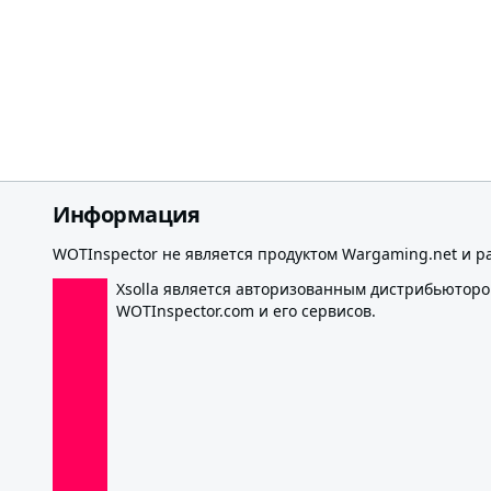
Информация
WOTInspector не является продуктом Wargaming.net и р
Xsolla является авторизованным дистрибьютор
WOTInspector.com и его сервисов.