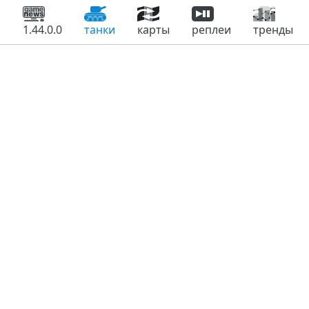
1.44.0.0
танки
карты
реплеи
тренды