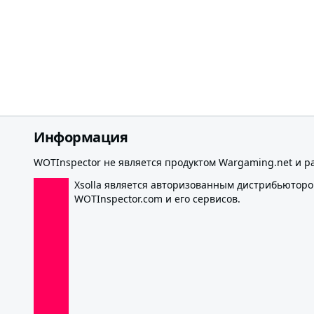
Информация
WOTInspector не является продуктом Wargaming.net и р
Xsolla является авторизованным дистрибьютор
WOTInspector.com и его сервисов.