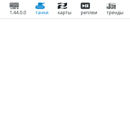
1.44.0.0
танки
карты
реплеи
тренды