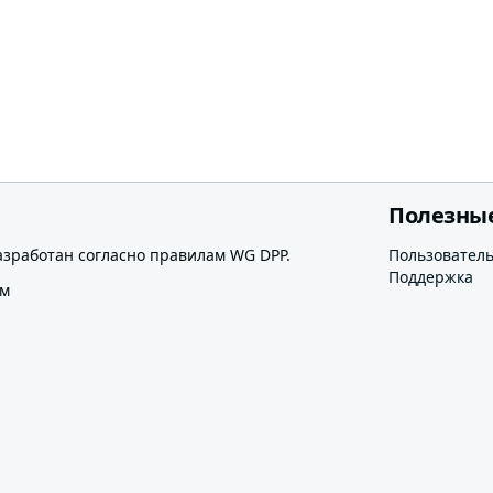
Полезны
азработан согласно правилам WG DPP.
Пользовател
Поддержка
ом