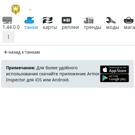
1.44.0.0
танки
карты
реплеи
тренды
моды
маг
назад к танкам
Примечание:
Для более удобного
использования скачайте приложение Armor
Inspector для iOS или Android.