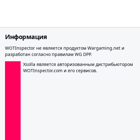
Информация
WOTInspector не является продуктом Wargaming.net и
разработан согласно правилам WG DPP.
Xsolla является авторизованным дистрибьютором
WOTInspector.com и его сервисов.