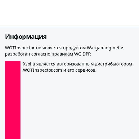
Информация
WOTInspector не является продуктом Wargaming.net и
разработан согласно правилам WG DPP.
Xsolla является авторизованным дистрибьютором
WOTInspector.com и его сервисов.