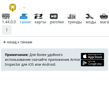
1.44.0.0
танки
карты
реплеи
тренды
моды
маг
назад к танкам
Примечание:
Для более удобного
использования скачайте приложение Armor
Inspector для iOS или Android.