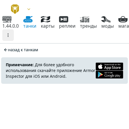
1.44.0.0
танки
карты
реплеи
тренды
моды
маг
назад к танкам
Примечание:
Для более удобного
использования скачайте приложение Armor
Inspector для iOS или Android.