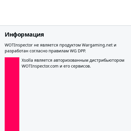
Информация
WOTInspector не является продуктом Wargaming.net и
разработан согласно правилам WG DPP.
Xsolla является авторизованным дистрибьютором
WOTInspector.com и его сервисов.