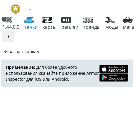
1.44.0.0
танки
карты
реплеи
тренды
моды
маг
назад к танкам
Примечание:
Для более удобного
использования скачайте приложение Armor
Inspector для iOS или Android.