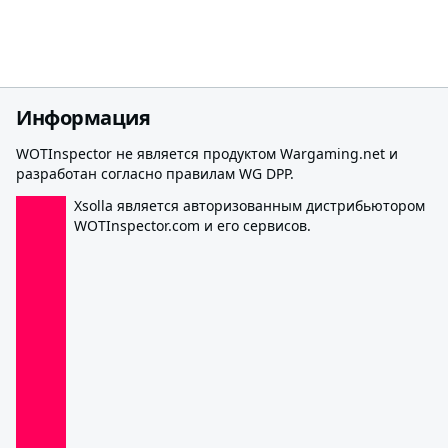
Информация
WOTInspector не является продуктом Wargaming.net и
разработан согласно правилам WG DPP.
Xsolla является авторизованным дистрибьютором
WOTInspector.com и его сервисов.