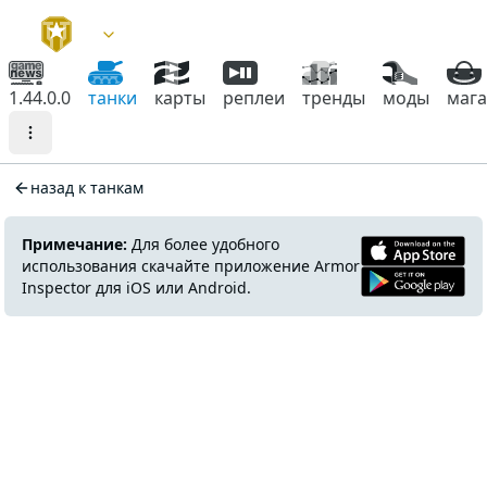
1.44.0.0
танки
карты
реплеи
тренды
моды
маг
назад к танкам
Примечание:
Для более удобного
использования скачайте приложение Armor
Inspector для iOS или Android.