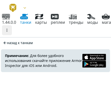
1.44.0.0
танки
карты
реплеи
тренды
моды
маг
назад к танкам
Примечание:
Для более удобного
использования скачайте приложение Armor
Inspector для iOS или Android.