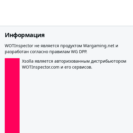
Информация
WOTInspector не является продуктом Wargaming.net и
разработан согласно правилам WG DPP.
Xsolla является авторизованным дистрибьютором
WOTInspector.com и его сервисов.