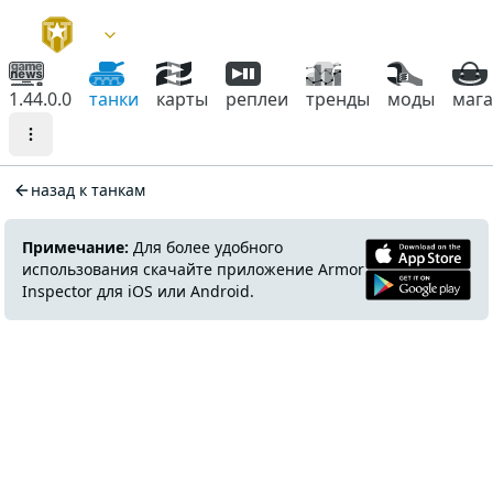
1.44.0.0
танки
карты
реплеи
тренды
моды
маг
назад к танкам
Примечание:
Для более удобного
использования скачайте приложение Armor
Inspector для iOS или Android.