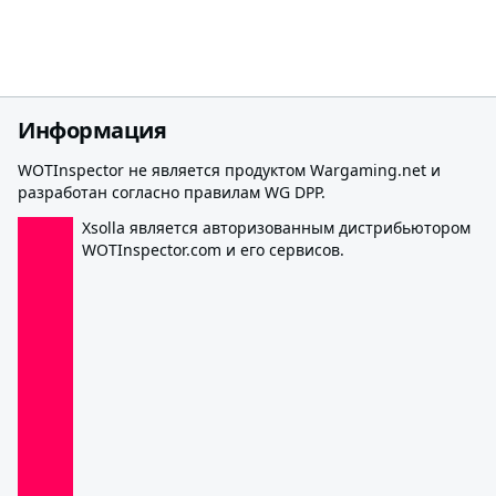
Информация
WOTInspector не является продуктом Wargaming.net и
разработан согласно правилам WG DPP.
Xsolla является авторизованным дистрибьютором
WOTInspector.com и его сервисов.