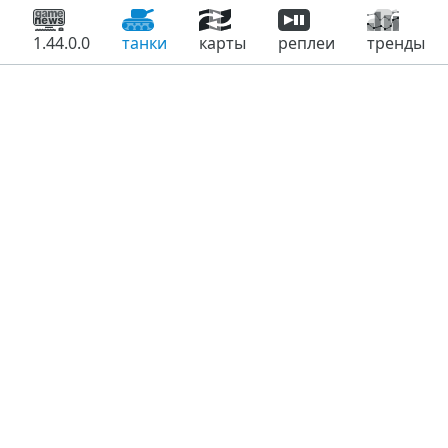
1.44.0.0
танки
карты
реплеи
тренды