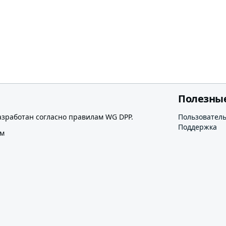
Полезны
азработан согласно правилам WG DPP.
Пользовател
Поддержка
ом