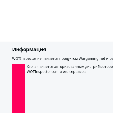
Информация
WOTInspector не является продуктом Wargaming.net и р
Xsolla является авторизованным дистрибьютор
WOTInspector.com и его сервисов.