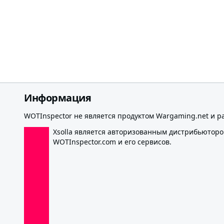
Информация
WOTInspector не является продуктом Wargaming.net и р
Xsolla является авторизованным дистрибьютор
WOTInspector.com и его сервисов.