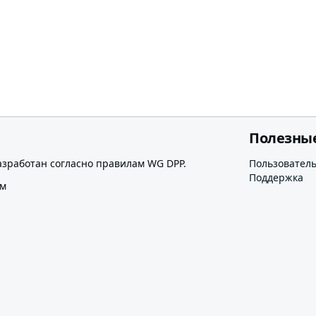
Полезны
азработан согласно правилам WG DPP.
Пользовател
Поддержка
ом