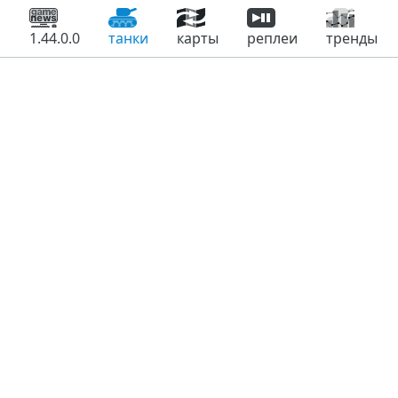
1.44.0.0
танки
карты
реплеи
тренды