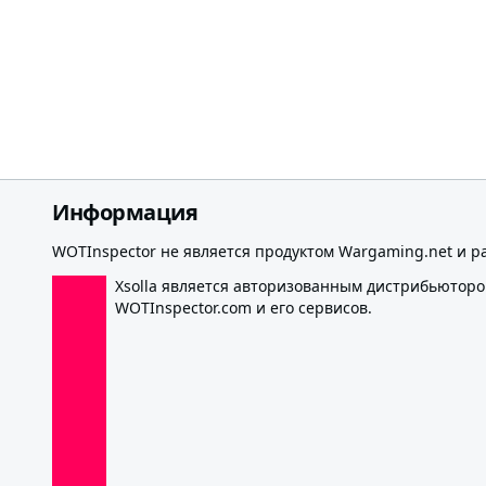
Информация
WOTInspector не является продуктом Wargaming.net и р
Xsolla является авторизованным дистрибьютор
WOTInspector.com и его сервисов.