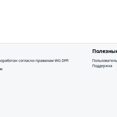
Полезны
азработан согласно правилам WG DPP.
Пользовател
Поддержка
ом