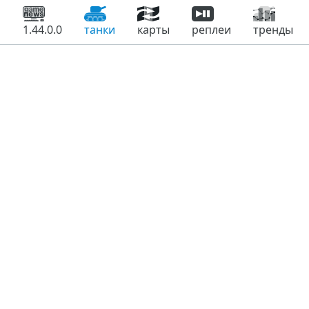
1.44.0.0
танки
карты
реплеи
тренды