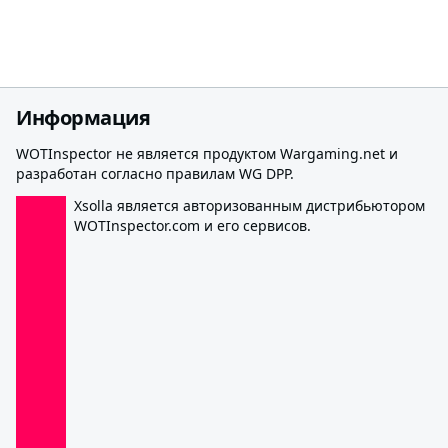
Информация
WOTInspector не является продуктом Wargaming.net и
разработан согласно правилам WG DPP.
Xsolla является авторизованным дистрибьютором
WOTInspector.com и его сервисов.