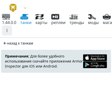
1.44.0.0
танки
карты
реплеи
тренды
моды
маг
назад к танкам
Примечание:
Для более удобного
использования скачайте приложение Armor
Inspector для iOS или Android.