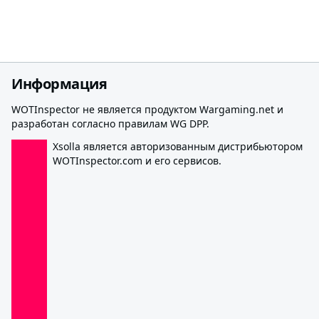
Информация
WOTInspector не является продуктом Wargaming.net и
разработан согласно правилам WG DPP.
Xsolla является авторизованным дистрибьютором
WOTInspector.com и его сервисов.