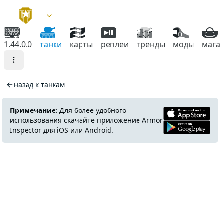
1.44.0.0
танки
карты
реплеи
тренды
моды
маг
назад к танкам
Примечание:
Для более удобного
использования скачайте приложение Armor
Inspector для iOS или Android.