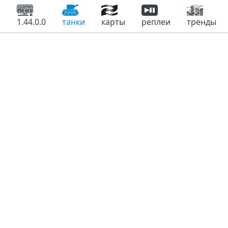
1.44.0.0
танки
карты
реплеи
тренды