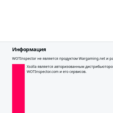
Информация
WOTInspector не является продуктом Wargaming.net и р
Xsolla является авторизованным дистрибьютор
WOTInspector.com и его сервисов.