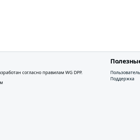
Полезны
азработан согласно правилам WG DPP.
Пользовател
Поддержка
ом