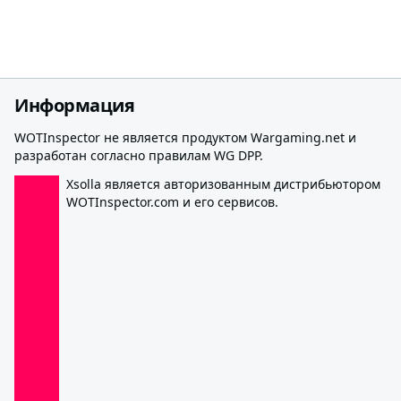
Информация
WOTInspector не является продуктом Wargaming.net и
разработан согласно правилам WG DPP.
Xsolla является авторизованным дистрибьютором
WOTInspector.com и его сервисов.