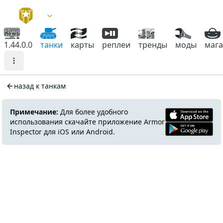
1.44.0.0
танки
карты
реплеи
тренды
моды
маг
назад к танкам
Примечание:
Для более удобного
использования скачайте приложение Armor
Inspector для iOS или Android.