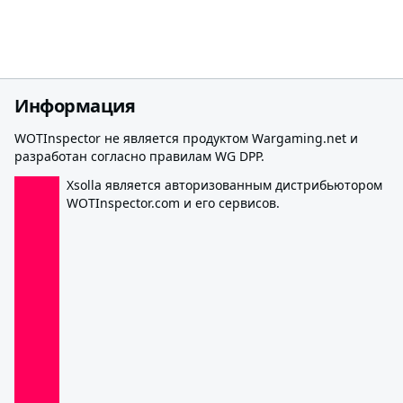
Информация
WOTInspector не является продуктом Wargaming.net и
разработан согласно правилам WG DPP.
Xsolla является авторизованным дистрибьютором
WOTInspector.com и его сервисов.