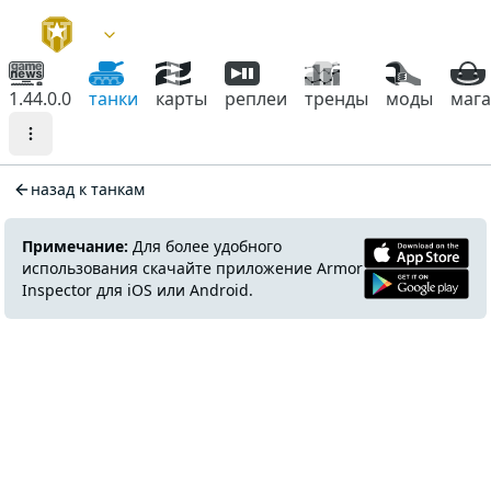
1.44.0.0
танки
карты
реплеи
тренды
моды
маг
назад к танкам
Примечание:
Для более удобного
использования скачайте приложение Armor
Inspector для iOS или Android.