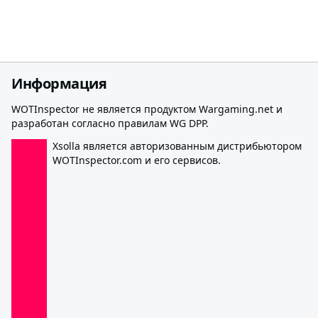
Информация
WOTInspector не является продуктом Wargaming.net и
разработан согласно правилам WG DPP.
Xsolla является авторизованным дистрибьютором
WOTInspector.com и его сервисов.