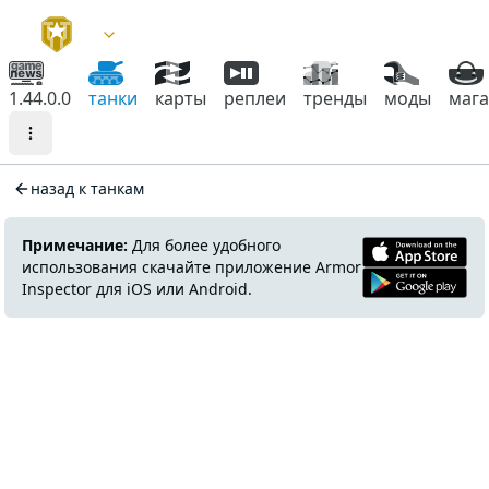
1.44.0.0
танки
карты
реплеи
тренды
моды
маг
назад к танкам
Примечание:
Для более удобного
использования скачайте приложение Armor
Inspector для iOS или Android.