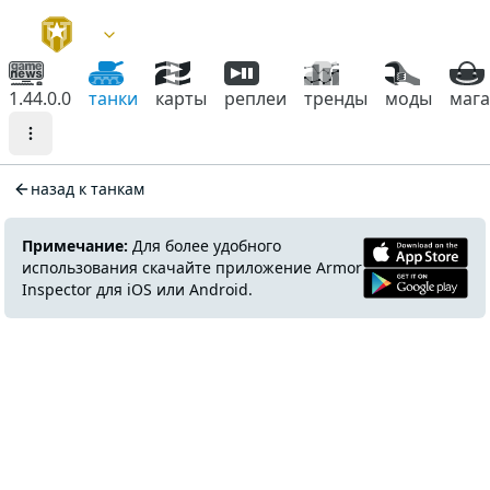
1.44.0.0
танки
карты
реплеи
тренды
моды
маг
назад к танкам
Примечание:
Для более удобного
использования скачайте приложение Armor
Inspector для iOS или Android.