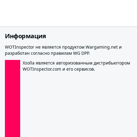
Информация
WOTInspector не является продуктом Wargaming.net и
разработан согласно правилам WG DPP.
Xsolla является авторизованным дистрибьютором
WOTInspector.com и его сервисов.