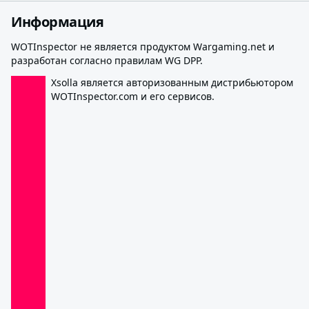
Информация
WOTInspector не является продуктом Wargaming.net и
разработан согласно правилам WG DPP.
Xsolla является авторизованным дистрибьютором
WOTInspector.com и его сервисов.