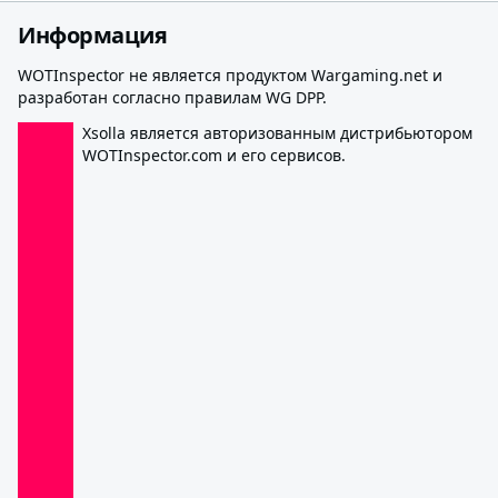
Информация
WOTInspector не является продуктом Wargaming.net и
разработан согласно правилам WG DPP.
Xsolla является авторизованным дистрибьютором
WOTInspector.com и его сервисов.