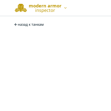
modern armor
inspector
назад к танкам