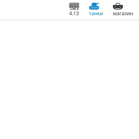
4.13
танки
магазин