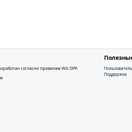
Полезны
азработан согласно правилам WG DPP.
Пользовател
Поддержка
ом