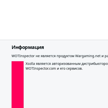
Информация
WOTInspector не является продуктом Wargaming.net и р
Xsolla является авторизованным дистрибьютор
WOTInspector.com и его сервисов.