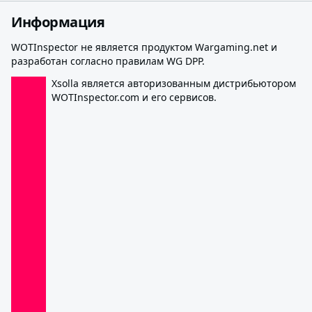
Информация
WOTInspector не является продуктом Wargaming.net и
разработан согласно правилам WG DPP.
Xsolla является авторизованным дистрибьютором
WOTInspector.com и его сервисов.