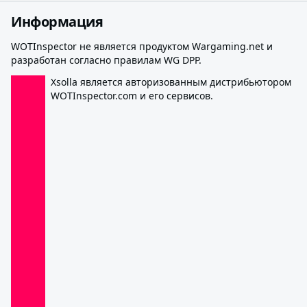
Информация
WOTInspector не является продуктом Wargaming.net и
разработан согласно правилам WG DPP.
Xsolla является авторизованным дистрибьютором
WOTInspector.com и его сервисов.