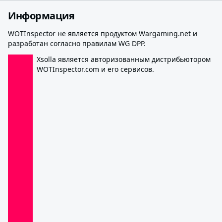
Информация
WOTInspector не является продуктом Wargaming.net и
разработан согласно правилам WG DPP.
Xsolla является авторизованным дистрибьютором
WOTInspector.com и его сервисов.