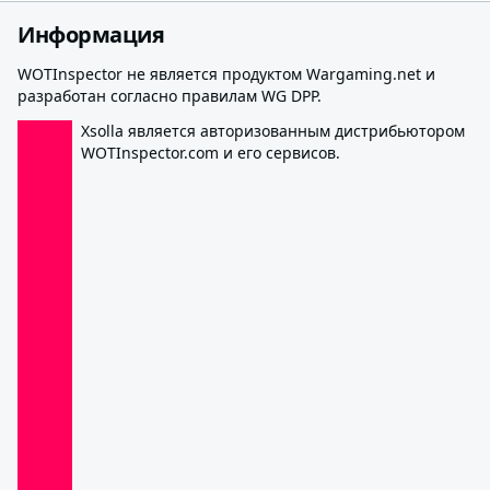
Информация
WOTInspector не является продуктом Wargaming.net и
разработан согласно правилам WG DPP.
Xsolla является авторизованным дистрибьютором
WOTInspector.com и его сервисов.