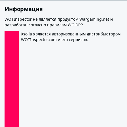
Информация
WOTInspector не является продуктом Wargaming.net и
разработан согласно правилам WG DPP.
Xsolla является авторизованным дистрибьютором
WOTInspector.com и его сервисов.