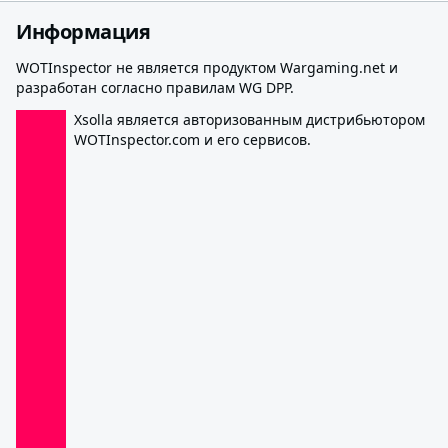
Информация
WOTInspector не является продуктом Wargaming.net и
разработан согласно правилам WG DPP.
Xsolla является авторизованным дистрибьютором
WOTInspector.com и его сервисов.