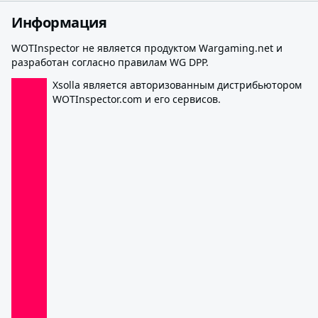
Информация
WOTInspector не является продуктом Wargaming.net и
разработан согласно правилам WG DPP.
Xsolla является авторизованным дистрибьютором
WOTInspector.com и его сервисов.