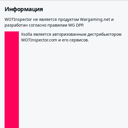
Информация
WOTInspector не является продуктом Wargaming.net и
разработан согласно правилам WG DPP.
Xsolla является авторизованным дистрибьютором
WOTInspector.com и его сервисов.