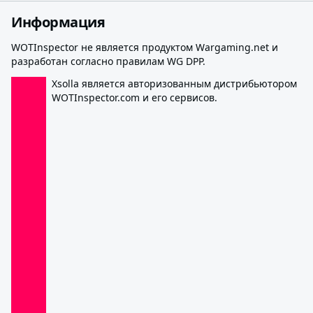
Информация
WOTInspector не является продуктом Wargaming.net и
разработан согласно правилам WG DPP.
Xsolla является авторизованным дистрибьютором
WOTInspector.com и его сервисов.