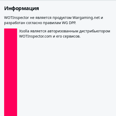
Информация
WOTInspector не является продуктом Wargaming.net и
разработан согласно правилам WG DPP.
Xsolla является авторизованным дистрибьютором
WOTInspector.com и его сервисов.