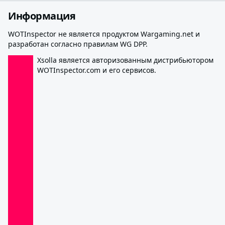
Информация
WOTInspector не является продуктом Wargaming.net и
разработан согласно правилам WG DPP.
Xsolla является авторизованным дистрибьютором
WOTInspector.com и его сервисов.