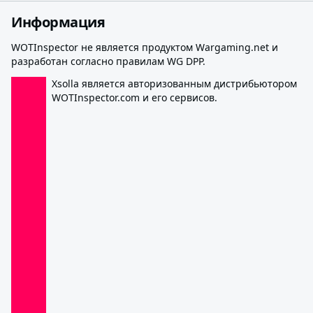
Информация
WOTInspector не является продуктом Wargaming.net и
разработан согласно правилам WG DPP.
Xsolla является авторизованным дистрибьютором
WOTInspector.com и его сервисов.