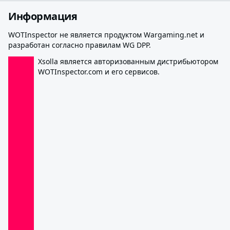
Информация
WOTInspector не является продуктом Wargaming.net и
разработан согласно правилам WG DPP.
Xsolla является авторизованным дистрибьютором
WOTInspector.com и его сервисов.