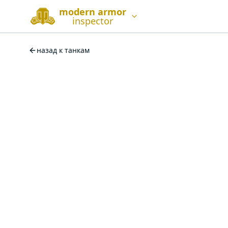
modern armor
inspector
назад к танкам