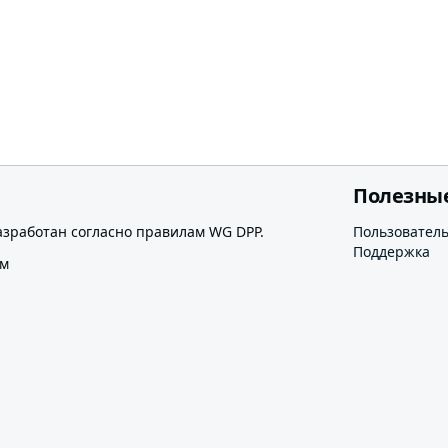
Полезны
азработан согласно правилам WG DPP.
Пользовател
Поддержка
ом