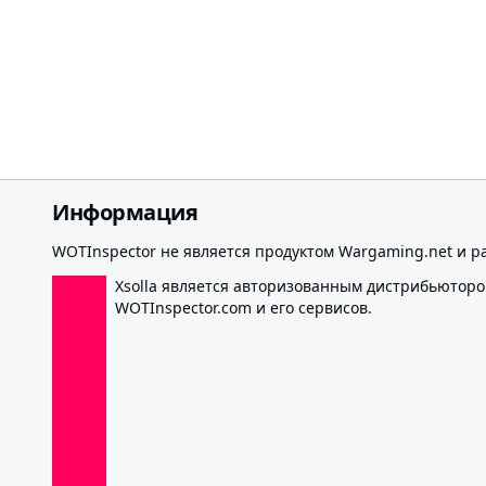
Информация
WOTInspector не является продуктом Wargaming.net и р
Xsolla является авторизованным дистрибьютор
WOTInspector.com и его сервисов.