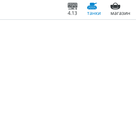
4.13
танки
магазин