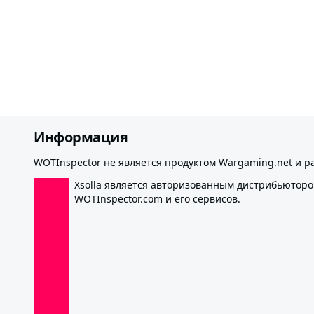
Информация
WOTInspector не является продуктом Wargaming.net и р
Xsolla является авторизованным дистрибьютор
WOTInspector.com и его сервисов.