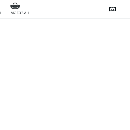
Дискорд
ы
магазин