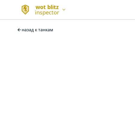
wot blitz
inspector
назад к танкам