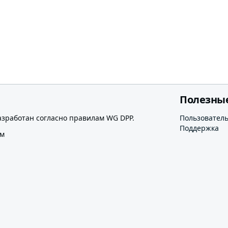
Полезны
азработан согласно правилам WG DPP.
Пользовател
Поддержка
ом