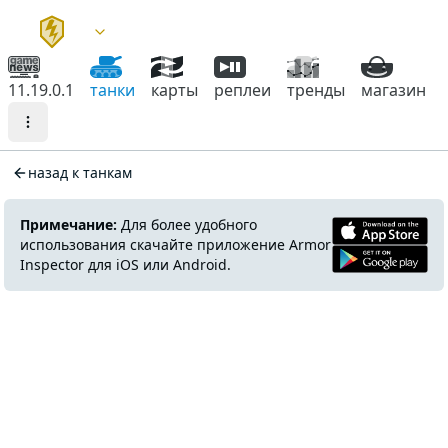
11.19.0.1
танки
карты
реплеи
тренды
магазин
назад к танкам
Примечание:
Для более удобного
использования скачайте приложение Armor
Inspector для iOS или Android.