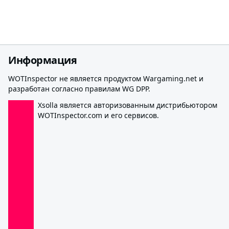
Информация
WOTInspector не является продуктом Wargaming.net и
разработан согласно правилам WG DPP.
Xsolla является авторизованным дистрибьютором
WOTInspector.com и его сервисов.