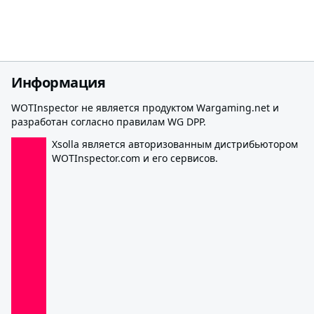
Информация
WOTInspector не является продуктом Wargaming.net и
разработан согласно правилам WG DPP.
Xsolla является авторизованным дистрибьютором
WOTInspector.com и его сервисов.