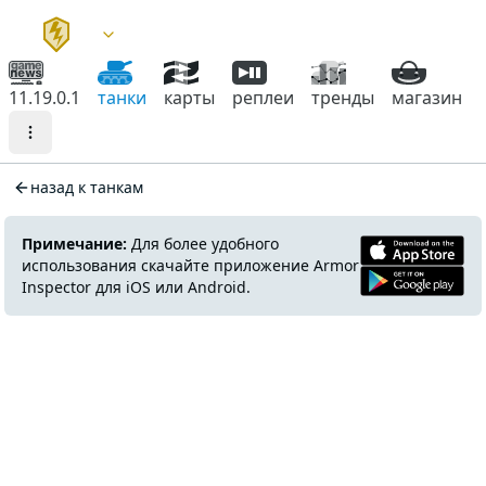
11.19.0.1
танки
карты
реплеи
тренды
магазин
назад к танкам
Примечание:
Для более удобного
использования скачайте приложение Armor
Inspector для iOS или Android.