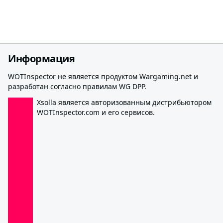
Информация
WOTInspector не является продуктом Wargaming.net и
разработан согласно правилам WG DPP.
Xsolla является авторизованным дистрибьютором
WOTInspector.com и его сервисов.