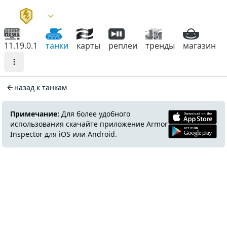
11.19.0.1
танки
карты
реплеи
тренды
магазин
назад к танкам
Примечание:
Для более удобного
использования скачайте приложение Armor
Inspector для iOS или Android.