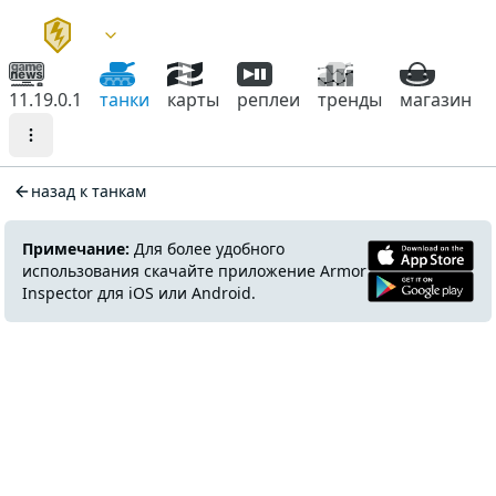
11.19.0.1
танки
карты
реплеи
тренды
магазин
назад к танкам
Примечание:
Для более удобного
использования скачайте приложение Armor
Inspector для iOS или Android.