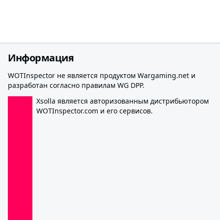
Информация
WOTInspector не является продуктом Wargaming.net и
разработан согласно правилам WG DPP.
Xsolla является авторизованным дистрибьютором
WOTInspector.com и его сервисов.